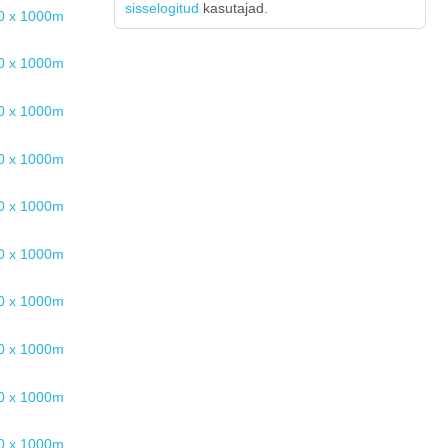
sisselogitud
kasutajad.