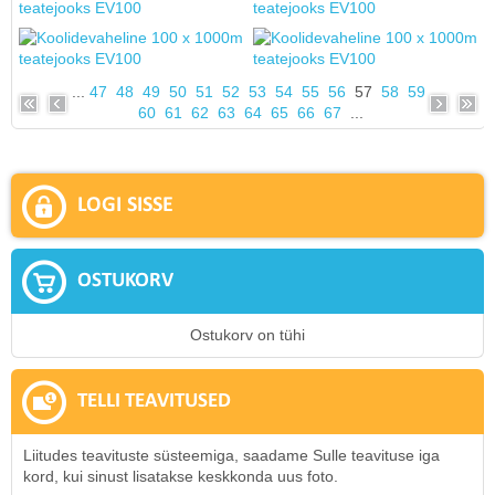
...
47
48
49
50
51
52
53
54
55
56
57
58
59
60
61
62
63
64
65
66
67
...
LOGI SISSE
OSTUKORV
Ostukorv on tühi
TELLI TEAVITUSED
Liitudes teavituste süsteemiga, saadame Sulle teavituse iga
kord, kui sinust lisatakse keskkonda uus foto.