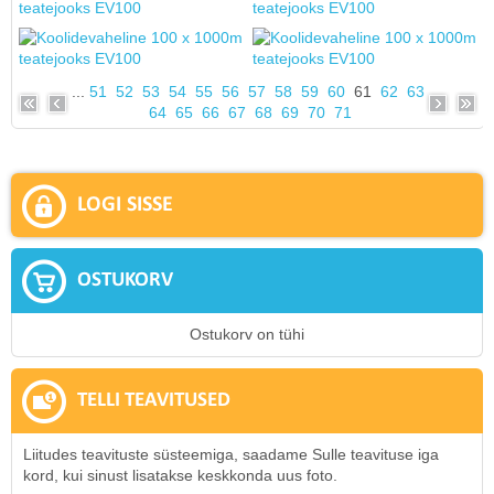
...
51
52
53
54
55
56
57
58
59
60
61
62
63
64
65
66
67
68
69
70
71
LOGI SISSE
OSTUKORV
Ostukorv on tühi
TELLI TEAVITUSED
Liitudes teavituste süsteemiga, saadame Sulle teavituse iga
kord, kui sinust lisatakse keskkonda uus foto.