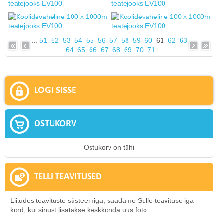
...
51
52
53
54
55
56
57
58
59
60
61
62
63
64
65
66
67
68
69
70
71
LOGI SISSE
OSTUKORV
Ostukorv on tühi
TELLI TEAVITUSED
Liitudes teavituste süsteemiga, saadame Sulle teavituse iga
kord, kui sinust lisatakse keskkonda uus foto.