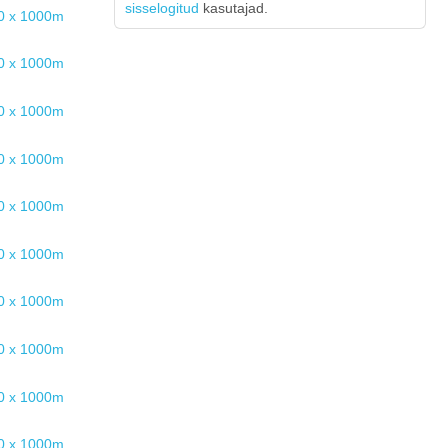
sisselogitud
kasutajad.