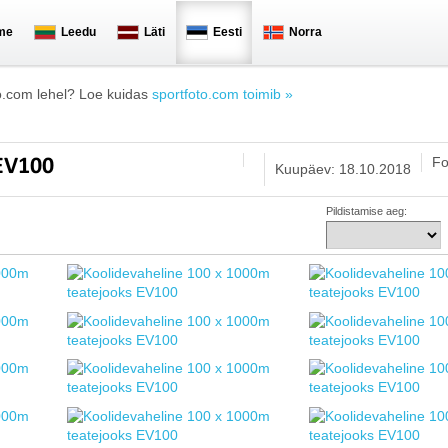
me
Leedu
Läti
Eesti
Norra
o.com lehel? Loe kuidas
sportfoto.com toimib »
Fo
 EV100
Kuupäev: 18.10.2018
Pildistamise aeg: