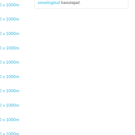
sisselogitud
kasutajad.