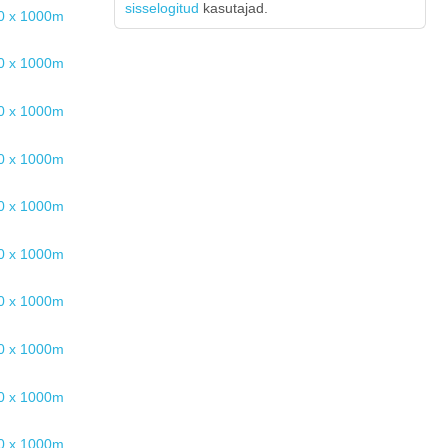
sisselogitud
kasutajad.