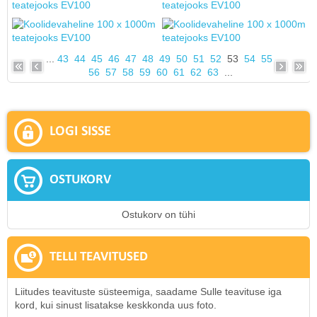
...
43
44
45
46
47
48
49
50
51
52
53
54
55
56
57
58
59
60
61
62
63
...
LOGI SISSE
OSTUKORV
Ostukorv on tühi
TELLI TEAVITUSED
Liitudes teavituste süsteemiga, saadame Sulle teavituse iga
kord, kui sinust lisatakse keskkonda uus foto.