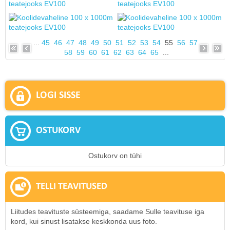
...
45
46
47
48
49
50
51
52
53
54
55
56
57
58
59
60
61
62
63
64
65
...
LOGI SISSE
OSTUKORV
Ostukorv on tühi
TELLI TEAVITUSED
Liitudes teavituste süsteemiga, saadame Sulle teavituse iga
kord, kui sinust lisatakse keskkonda uus foto.