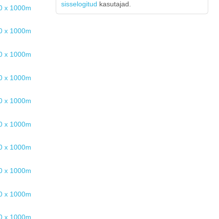
sisselogitud
kasutajad.