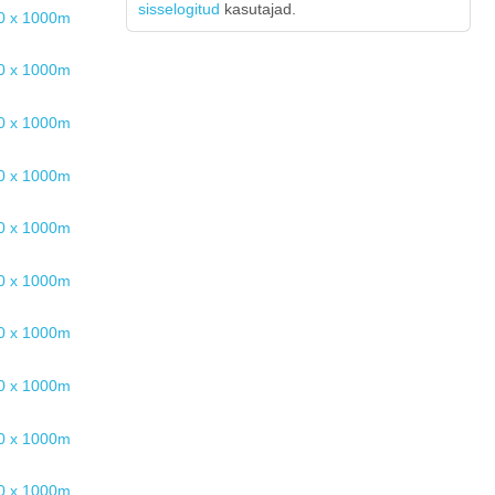
sisselogitud
kasutajad.