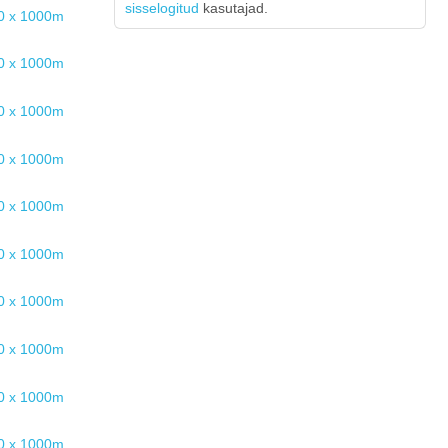
sisselogitud
kasutajad.