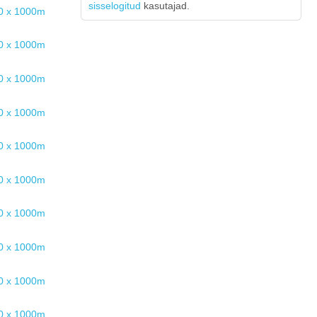
sisselogitud
kasutajad.