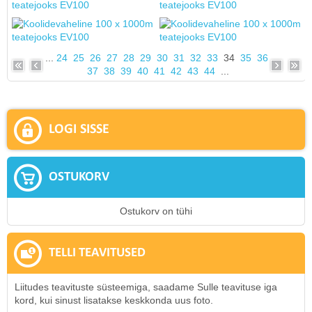
...
24
25
26
27
28
29
30
31
32
33
34
35
36
37
38
39
40
41
42
43
44
...
LOGI SISSE
OSTUKORV
Ostukorv on tühi
TELLI TEAVITUSED
Liitudes teavituste süsteemiga, saadame Sulle teavituse iga
kord, kui sinust lisatakse keskkonda uus foto.