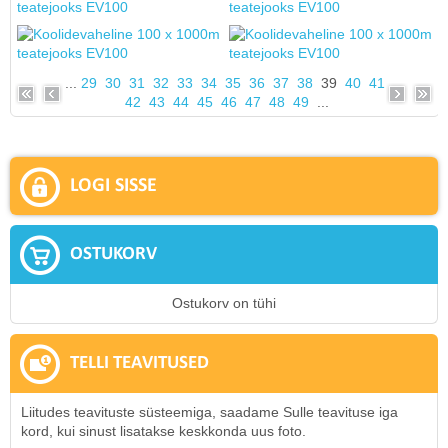
...
29
30
31
32
33
34
35
36
37
38
39
40
41
42
43
44
45
46
47
48
49
...
LOGI SISSE
OSTUKORV
Ostukorv on tühi
TELLI TEAVITUSED
Liitudes teavituste süsteemiga, saadame Sulle teavituse iga
kord, kui sinust lisatakse keskkonda uus foto.