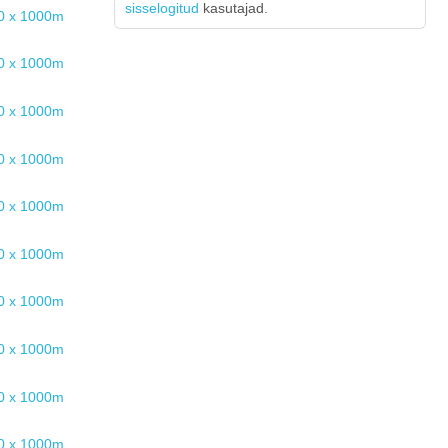
sisselogitud
kasutajad.