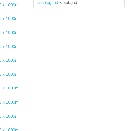
sisselogitud
kasutajad.