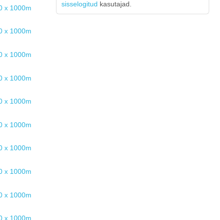
sisselogitud
kasutajad.