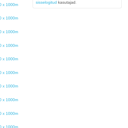
sisselogitud
kasutajad.