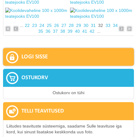
...
22
23
24
25
26
27
28
29
30
31
32
33
34
35
36
37
38
39
40
41
42
...
LOGI SISSE
OSTUKORV
Ostukorv on tühi
TELLI TEAVITUSED
Liitudes teavituste süsteemiga, saadame Sulle teavituse iga
kord, kui sinust lisatakse keskkonda uus foto.