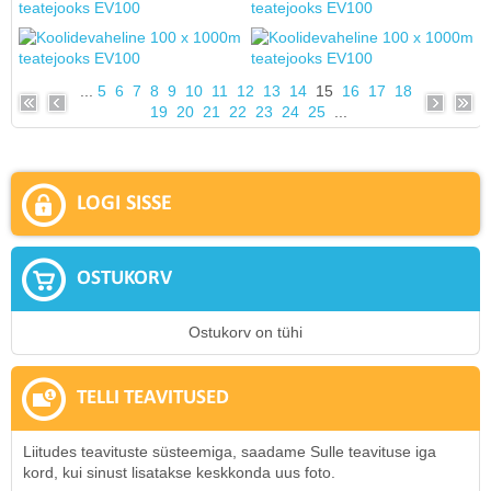
...
5
6
7
8
9
10
11
12
13
14
15
16
17
18
19
20
21
22
23
24
25
...
LOGI SISSE
OSTUKORV
Ostukorv on tühi
TELLI TEAVITUSED
Liitudes teavituste süsteemiga, saadame Sulle teavituse iga
kord, kui sinust lisatakse keskkonda uus foto.