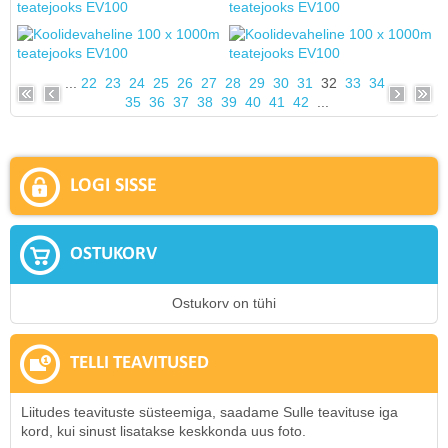
...
22
23
24
25
26
27
28
29
30
31
32
33
34
35
36
37
38
39
40
41
42
...
LOGI SISSE
OSTUKORV
Ostukorv on tühi
TELLI TEAVITUSED
Liitudes teavituste süsteemiga, saadame Sulle teavituse iga
kord, kui sinust lisatakse keskkonda uus foto.