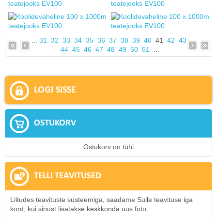
...
31
32
33
34
35
36
37
38
39
40
41
42
43
44
45
46
47
48
49
50
51
...
LOGI SISSE
OSTUKORV
Ostukorv on tühi
TELLI TEAVITUSED
Liitudes teavituste süsteemiga, saadame Sulle teavituse iga
kord, kui sinust lisatakse keskkonda uus foto.