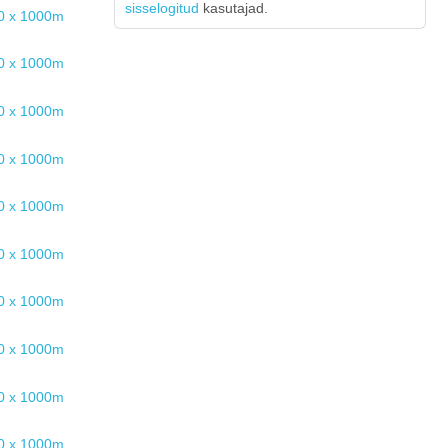
sisselogitud
kasutajad.