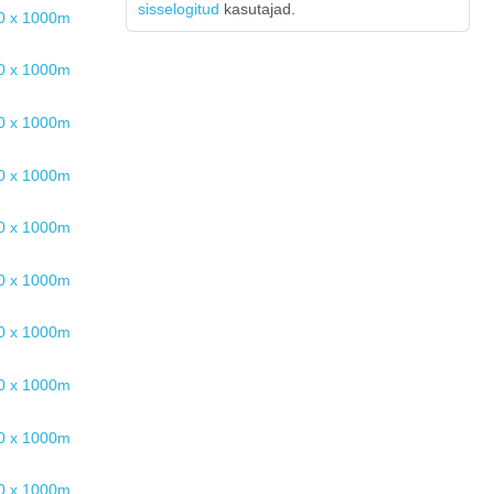
sisselogitud
kasutajad.