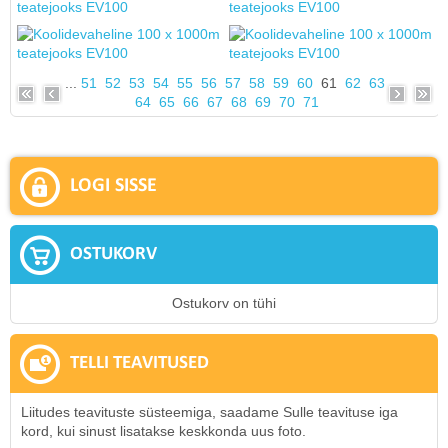
...
51
52
53
54
55
56
57
58
59
60
61
62
63
64
65
66
67
68
69
70
71
LOGI SISSE
OSTUKORV
Ostukorv on tühi
TELLI TEAVITUSED
Liitudes teavituste süsteemiga, saadame Sulle teavituse iga
kord, kui sinust lisatakse keskkonda uus foto.