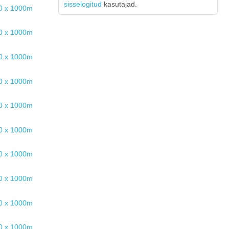
sisselogitud
kasutajad.