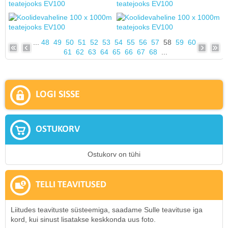
...
48
49
50
51
52
53
54
55
56
57
58
59
60
61
62
63
64
65
66
67
68
...
LOGI SISSE
OSTUKORV
Ostukorv on tühi
TELLI TEAVITUSED
Liitudes teavituste süsteemiga, saadame Sulle teavituse iga
kord, kui sinust lisatakse keskkonda uus foto.