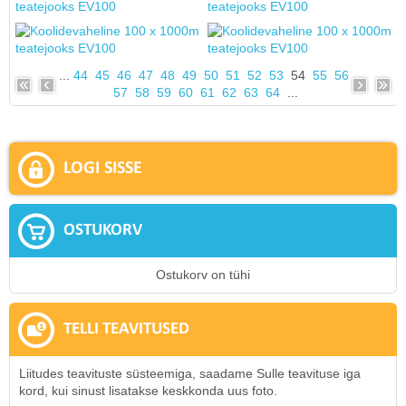
...
44
45
46
47
48
49
50
51
52
53
54
55
56
57
58
59
60
61
62
63
64
...
LOGI SISSE
OSTUKORV
Ostukorv on tühi
TELLI TEAVITUSED
Liitudes teavituste süsteemiga, saadame Sulle teavituse iga
kord, kui sinust lisatakse keskkonda uus foto.