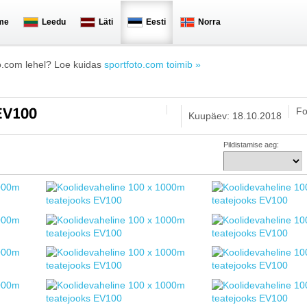
me
Leedu
Läti
Eesti
Norra
o.com lehel? Loe kuidas
sportfoto.com toimib »
Fo
 EV100
Kuupäev: 18.10.2018
Pildistamise aeg: