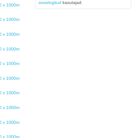
sisselogitud
kasutajad.