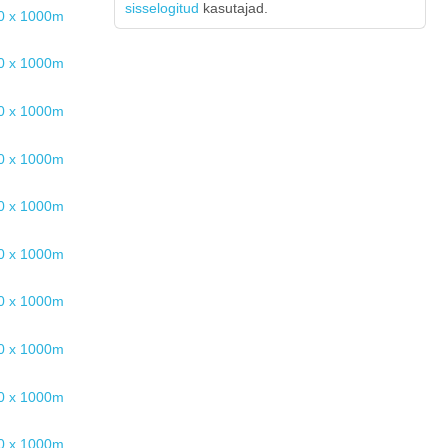
sisselogitud
kasutajad.