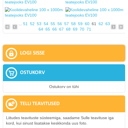
...
51
52
53
54
55
56
57
58
59
60
61
62
63
64
65
66
67
68
69
70
71
LOGI SISSE
OSTUKORV
Ostukorv on tühi
TELLI TEAVITUSED
Liitudes teavituste süsteemiga, saadame Sulle teavituse iga
kord, kui sinust lisatakse keskkonda uus foto.