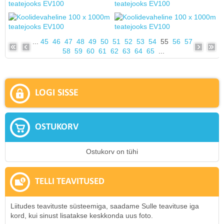
...
45
46
47
48
49
50
51
52
53
54
55
56
57
58
59
60
61
62
63
64
65
...
LOGI SISSE
OSTUKORV
Ostukorv on tühi
TELLI TEAVITUSED
Liitudes teavituste süsteemiga, saadame Sulle teavituse iga
kord, kui sinust lisatakse keskkonda uus foto.