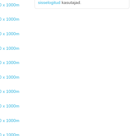
sisselogitud
kasutajad.