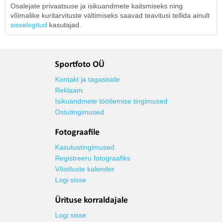
Osalejate privaatsuse ja isikuandmete kaitsmiseks ning
võimalike kuritarvituste vältimiseks saavad teavitusi tellida ainult
sisselogitud
kasutajad.
Sportfoto OÜ
Kontakt ja tagasiside
Reklaam
Isikuandmete töötlemise tingimused
Ostutingimused
Fotograafile
Kasutustingimused
Registreeru fotograafiks
Võistluste kalender
Logi sisse
Ürituse korraldajale
Logi sisse