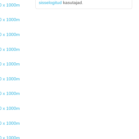
sisselogitud
kasutajad.