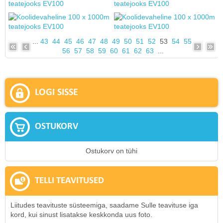
...
43
44
45
46
47
48
49
50
51
52
53
54
55
56
57
58
59
60
61
62
63
...
LOGI SISSE
OSTUKORV
Ostukorv on tühi
TELLI TEAVITUSED
Liitudes teavituste süsteemiga, saadame Sulle teavituse iga
kord, kui sinust lisatakse keskkonda uus foto.