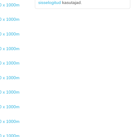
sisselogitud
kasutajad.