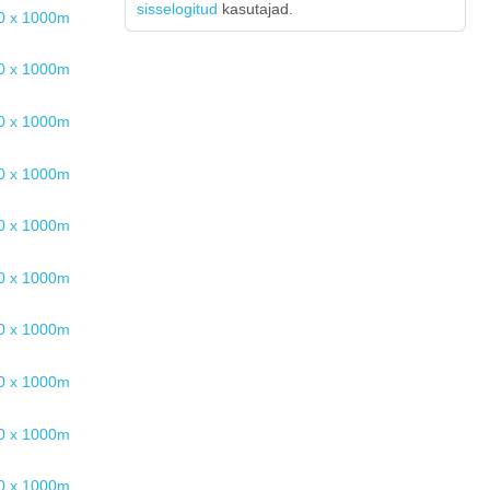
sisselogitud
kasutajad.