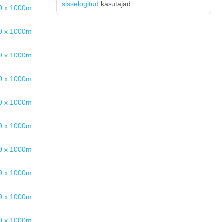
sisselogitud
kasutajad.