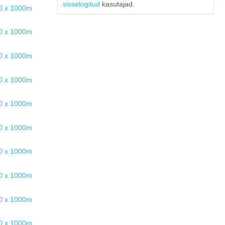
sisselogitud
kasutajad.