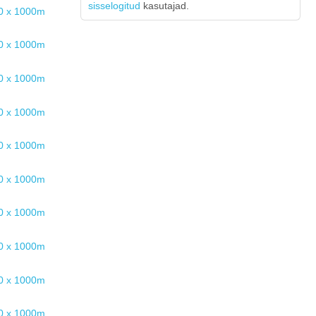
sisselogitud
kasutajad.