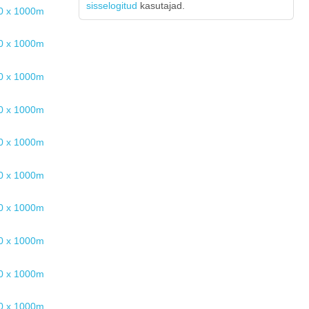
sisselogitud
kasutajad.