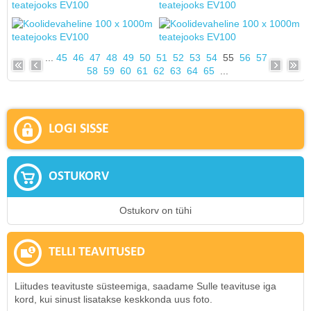
...
45
46
47
48
49
50
51
52
53
54
55
56
57
58
59
60
61
62
63
64
65
...
LOGI SISSE
OSTUKORV
Ostukorv on tühi
TELLI TEAVITUSED
Liitudes teavituste süsteemiga, saadame Sulle teavituse iga
kord, kui sinust lisatakse keskkonda uus foto.