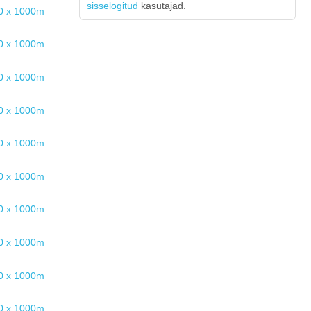
sisselogitud
kasutajad.