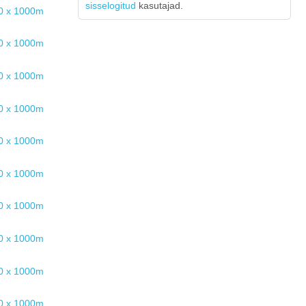
sisselogitud
kasutajad.