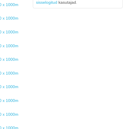
sisselogitud
kasutajad.