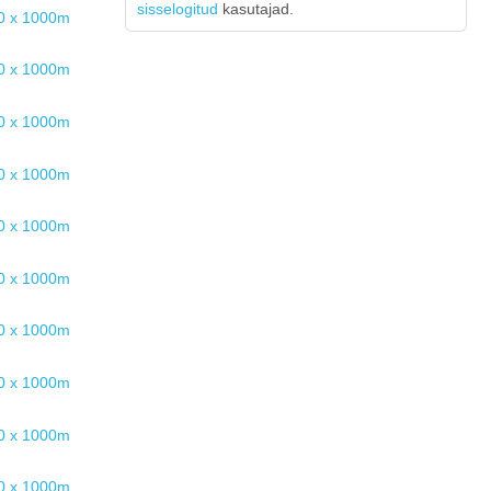
sisselogitud
kasutajad.