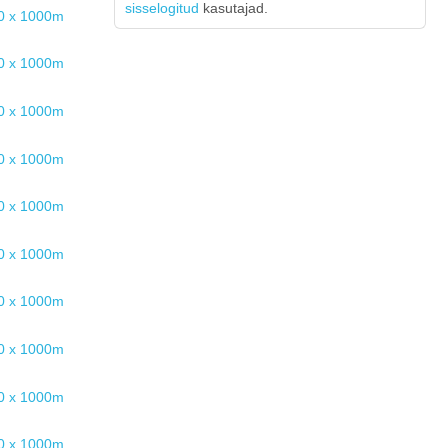
sisselogitud
kasutajad.