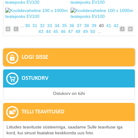
...
30
31
32
33
34
35
36
37
38
39
40
41
42
43
44
45
46
47
48
49
50
...
LOGI SISSE
OSTUKORV
Ostukorv on tühi
TELLI TEAVITUSED
Liitudes teavituste süsteemiga, saadame Sulle teavituse iga
kord, kui sinust lisatakse keskkonda uus foto.